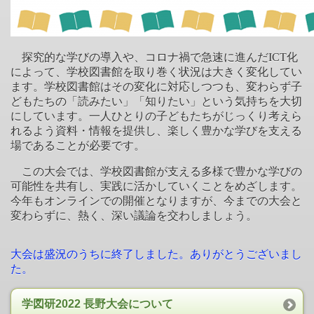
探究的な学びの導入や、コロナ禍で急速に進んだ
ICT
化
によって、学校図書館を取り巻く状況は大きく変化してい
ます。学校図書館はその変化に対応しつつも、変わらず子
どもたちの「読みたい」「知りたい」という気持ちを大切
にしています。一人ひとりの子どもたちがじっくり考えら
れるよう資料・情報を提供し、楽しく豊かな学びを支える
場であることが必要です。
この大会では、学校図書館が支える多様で豊かな学びの
可能性を共有し、実践に活かしていくことをめざします。
今年もオンラインでの開催となりますが、今までの大会と
変わらずに、熱く、深い議論を交わしましょう。
大会は盛況のうちに終了しました。ありがとうございまし
た。
学図研2022 長野大会について