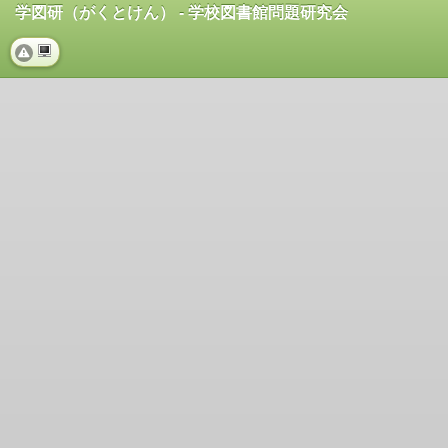
学図研（がくとけん） - 学校図書館問題研究会