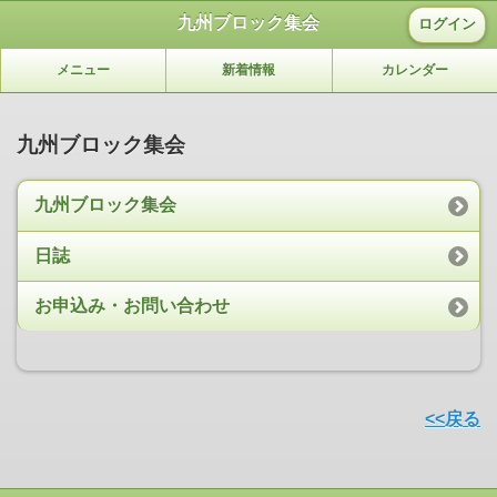
九州ブロック集会
ログイン
メニュー
新着情報
カレンダー
九州ブロック集会
九州ブロック集会
日誌
お申込み・お問い合わせ
<<戻る