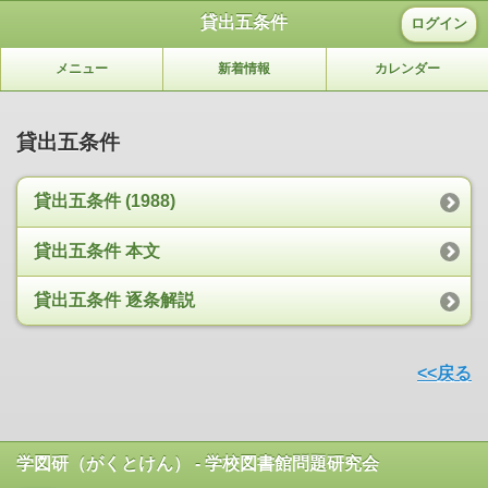
貸出五条件
ログイン
メニュー
新着情報
カレンダー
貸出五条件
貸出五条件 (1988)
貸出五条件 本文
貸出五条件 逐条解説
<<戻る
学図研（がくとけん） - 学校図書館問題研究会